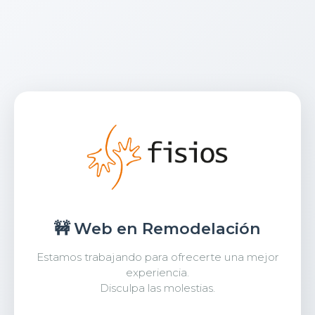
🚧 Web en Remodelación
Estamos trabajando para ofrecerte una mejor
experiencia.
Disculpa las molestias.