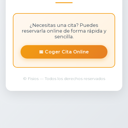
¿Necesitas una cita? Puedes
reservarla online de forma rápida y
sencilla.
📅 Coger Cita Online
© Fisios — Todos los derechos reservados